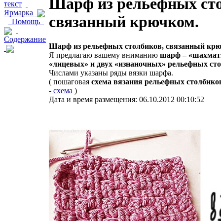
Шарф из рельефных сто
текст
Ярмарка
связанный крючком.
Помощь
Содержание
Шарф из рельефных столбиков, связанный крю
Я предлагаю вашему вниманию
шарф – «шахмат
«лицевых» и двух «изнаночных» рельефных ст
Числами указаны ряды вязки шарфа.
( пошаговая
схема вязания рельефных столбик
- схема
)
Дата и время размещения: 06.10.2012 00:10:52