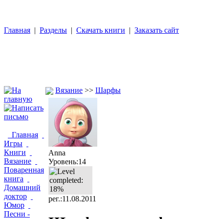
Главная
|
Разделы
|
Скачать книги
|
Заказать сайт
Вязание
>>
Шарфы
Главная
Игры
Книги
Anna
Вязание
Уровень:14
Поваренная
книга
Домашний
доктор
рег.:11.08.2011
Юмор
Песни -