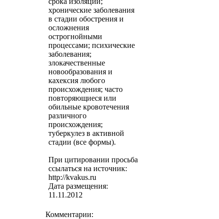
срока изоляции;
хронические заболевания
в стадии обострения и
осложнения
острогнойными
процессами; психические
заболевания;
злокачественные
новообразования и
кахексия любого
происхождения; часто
повторяющиеся или
обильные кровотечения
различного
происхождения;
туберкулез в активной
стадии (все формы).
При цитировании просьба
ссылаться на источник:
http://kvakus.ru
Дата размещения:
11.11.2012
Комментарии: