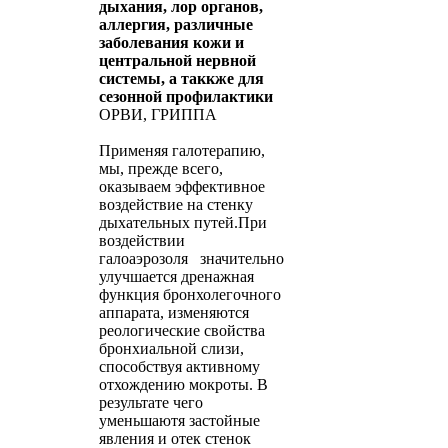
дыхания, лор органов,
аллергия, различные
заболевания кожи и
центральной нервной
системы, а таккже для
сезонной профилактики
ОРВИ, ГРИППА
Применяя галотерапию,
мы, прежде всего,
оказываем эффективное
воздействие на стенку
дыхательных путей.При
воздействии
галоаэрозоля значительно
улучшается дренажная
функция бронхолегочного
аппарата, изменяются
реологические свойства
бронхиальной слизи,
способствуя активному
отхождению мокроты. В
результате чего
уменьшаютя застойные
явления и отек стенок