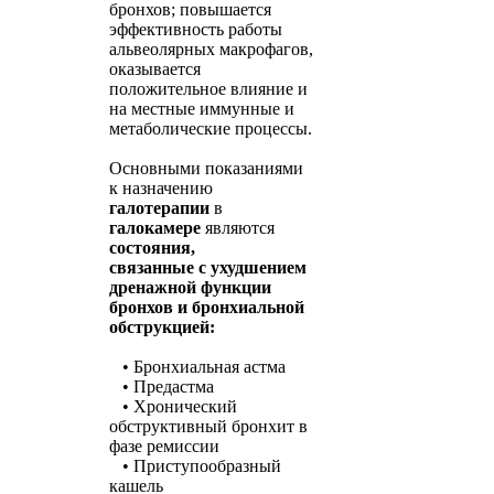
бронхов; повышается
эффективность работы
альвеолярных макрофагов,
оказывается
положительное влияние и
на местные иммунные и
метаболические процессы.
Основными показаниями
к назначению
галотерапии
в
галокамере
являются
состояния,
связанные с ухудшением
дренажной функции
бронхов и бронхиальной
обструкцией:
• Бронхиальная астма
• Предастма
• Хронический
обструктивный бронхит в
фазе ремиссии
• Приступообразный
кашель