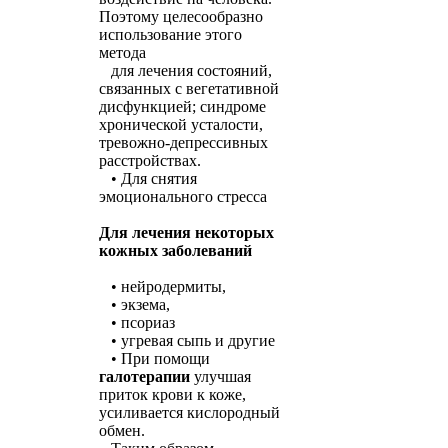
Поэтому целесообразно
использование этого
метода
для лечения состояний,
связанных с вегетативной
дисфункцией; синдроме
хронической усталости,
тревожно-депрессивных
расстройствах.
• Для снятия
эмоционального стресса
Для лечения некоторых
кожных заболеваний
• нейродермиты,
• экзема,
• псориаз
• угревая сыпь и другие
• При помощи
галотерапии
улучшая
приток крови к коже,
усиливается кислородный
обмен.