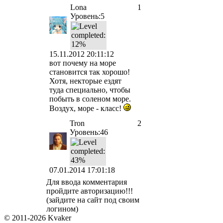
Lona
1
Уровень:5
15.11.2012 20:11:12
вот почему на море
становится так хорошо!
Хотя, некторые ездят
туда специально, чтобы
побыть в соленом море.
Воздух, море - класс!
Tron
2
Уровень:46
07.01.2014 17:01:18
Для ввода комментария
пройдите авторизацию!!!
(зайдите на сайт под своим
логином)
© 2011-2026 Kvaker