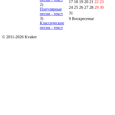
17
18
19
20
21
22
23
2)
24
25
26
27
28
29
30
Популярные
31
песни - текст
3)
9 Bоскресенье
Классические
песни - текст
© 2011-2026 Kvaker