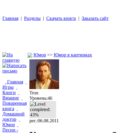
Главная
|
Разделы
|
Скачать книги
|
Заказать сайт
Юмор
>>
Юмор в картинках
Главная
Игры
Книги
Tron
Вязание
Уровень:46
Поваренная
книга
Домашний
доктор
рег.:06.08.2011
Юмор
Песни -