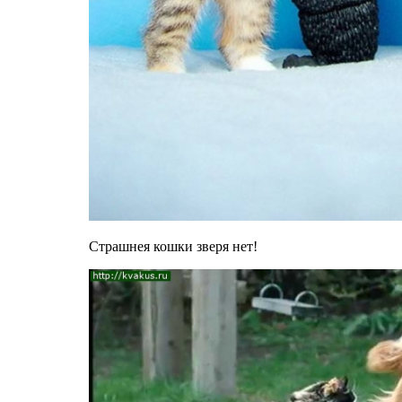
Страшнея кошки зверя нет!