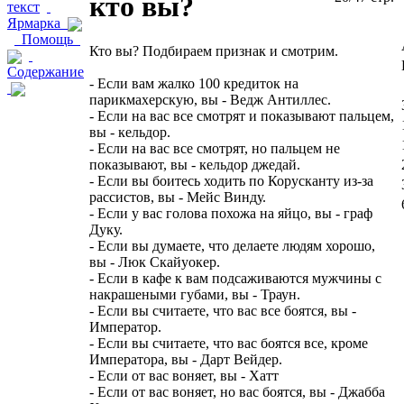
кто вы?
текст
Ярмарка
Помощь
Кто вы? Подбираем признак и смотрим.
Содержание
- Если вам жалко 100 кредиток на
парикмахерскую, вы - Ведж Антиллес.
- Если на вас все смотрят и показывают пальцем,
вы - кельдор.
- Если на вас все смотрят, но пальцем не
показывают, вы - кельдор джедай.
- Если вы боитесь ходить по Корусканту из-за
рассистов, вы - Мейс Винду.
- Если у вас голова похожа на яйцо, вы - граф
Дуку.
- Если вы думаете, что делаете людям хорошо,
вы - Люк Скайуокер.
- Если в кафе к вам подсаживаются мужчины с
накрашеными губами, вы - Траун.
- Если вы считаете, что вас все боятся, вы -
Император.
- Если вы считаете, что вас боятся все, кроме
Императора, вы - Дарт Вейдер.
- Если от вас воняет, вы - Хатт
- Если от вас воняет, но вас боятся, вы - Джабба