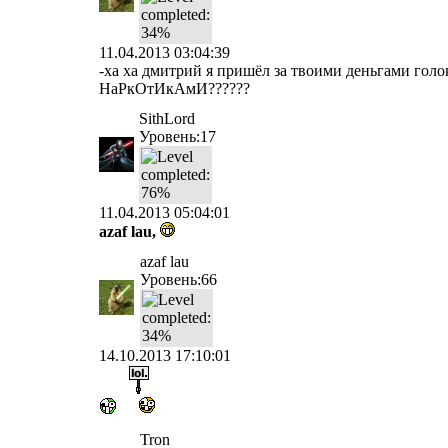
11.04.2013 03:04:39
-ха ха дмитрий я пришёл за твоими деньгами гол
НаРкОтИкАмИ??????
SithLord
Уровень:17
11.04.2013 05:04:01
azaf lau,
azaf lau
Уровень:66
14.10.2013 17:10:01
Tron