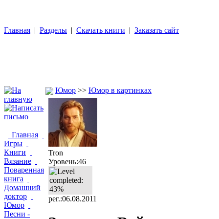
Главная
|
Разделы
|
Скачать книги
|
Заказать сайт
Юмор
>>
Юмор в картинках
Главная
Игры
Книги
Tron
Вязание
Уровень:46
Поваренная
книга
Домашний
доктор
рег.:06.08.2011
Юмор
Песни -