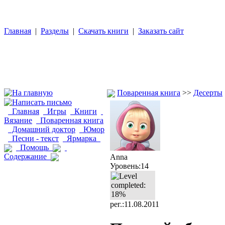
Главная
|
Разделы
|
Скачать книги
|
Заказать сайт
Поваренная книга
>>
Десерты
Главная
Игры
Книги
Вязание
Поваренная книга
Домашний доктор
Юмор
Песни - текст
Ярмарка
Помощь
Содержание
Anna
Уровень:14
рег.:11.08.2011