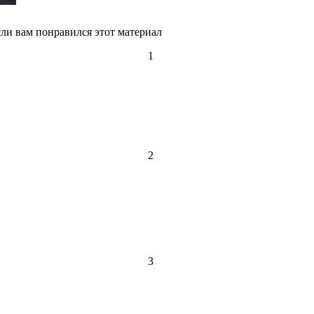
1
2
3