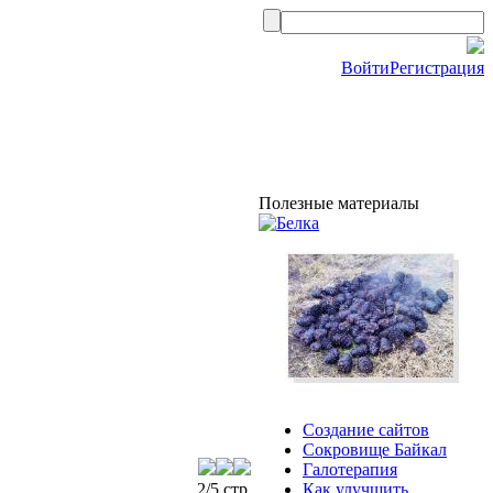
Войти
Регистрация
Полезные материалы
Создание сайтов
Сокровище Байкал
Галотерапия
2/5 стр.
Как улучшить