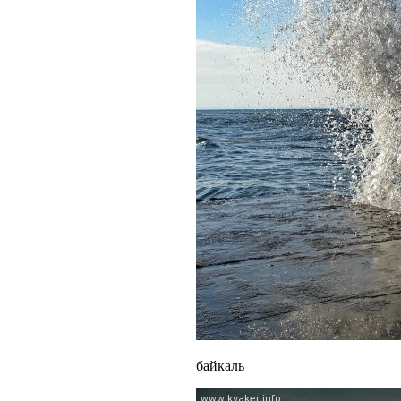
байкаль