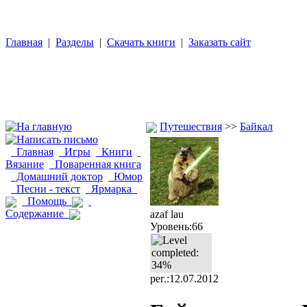
Главная
|
Разделы
|
Скачать книги
|
Заказать сайт
Путешествия
>>
Байкал
Главная
Игры
Книги
Вязание
Поваренная книга
Домашний доктор
Юмор
Песни - текст
Ярмарка
Помощь
Содержание
azaf lau
Уровень:66
рег.:12.07.2012