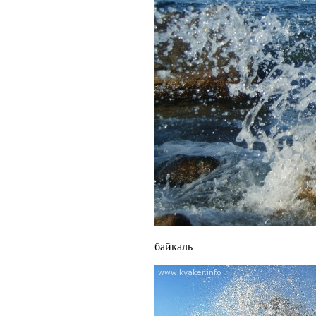
байкаль