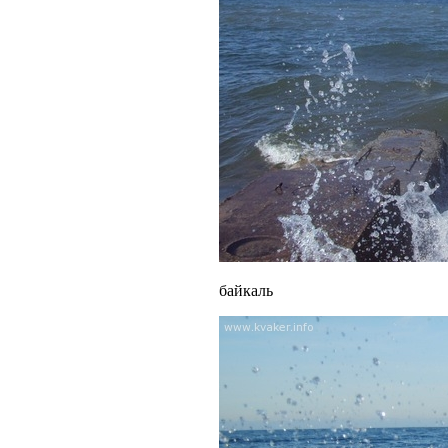
байкаль