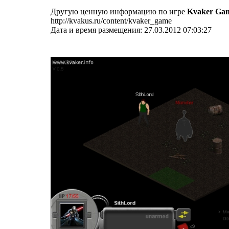
Другую ценную информацию по игре
Kvaker Ga
http://kvakus.ru/content/kvaker_game
Дата и время размещения: 27.03.2012 07:03:27