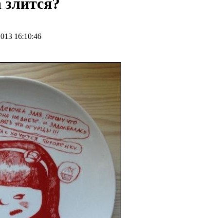
 злится?
013 16:10:46