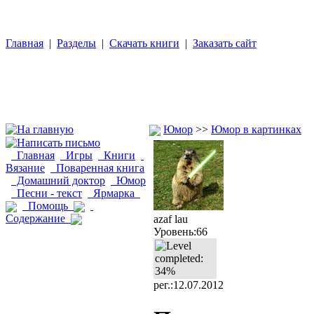
Главная
|
Разделы
|
Скачать книги
|
Заказать сайт
Юмор
>>
Юмор в картинках
Главная
Игры
Книги
Вязание
Поваренная книга
Домашний доктор
Юмор
Песни - текст
Ярмарка
Помощь
Содержание
azaf lau
Уровень:66
рег.:12.07.2012