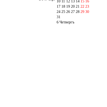
10
11
12
13
14
15
16
17
18
19
20
21
22
23
24
25
26
27
28
29
30
31
6 Четвергъ