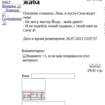
жаба
текст
Ярмарка
Помощь
Отключи сознание, Люк, и пусть Сила ведет
тебя!
Содержание
- Не могу, мастер Йода, - жаба давит!
- И не надейся, юный падаван, с твоей шеи не
слезу я!
Дата и время размещения: 26.07.2013 13:07:57
Комментарии:
29/41 стр.
Имя: