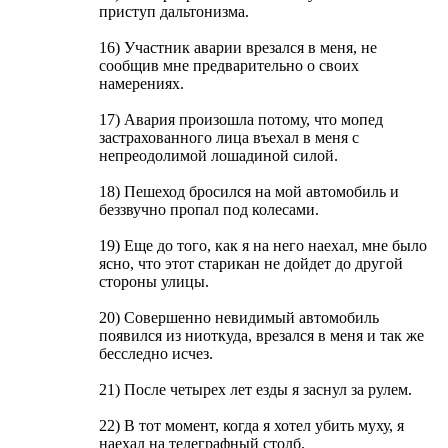
приступ дальтонизма.
16) Участник аварии врезался в меня, не
сообщив мне предварительно о своих
намерениях.
17) Авария произошла потому, что мопед
застрахованного лица въехал в меня с
непреодолимой лошадиной силой.
18) Пешеход бросился на мой автомобиль и
беззвучно пропал под колесами.
19) Еще до того, как я на него наехал, мне было
ясно, что этот старикан не дойдет до другой
стороны улицы.
20) Совершенно невидимый автомобиль
появился из ниоткуда, врезался в меня и так же
бесследно исчез.
21) После четырех лет езды я заснул за рулем.
22) В тот момент, когда я хотел убить муху, я
наехал на телеграфный столб.