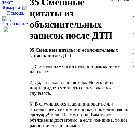
35 Смешные
текст
Ярмарка
цитаты из
Помощь
объяснительных
Содержание
записок после ДТП
35 Смешные цитаты из объяснительных
записок после ДТП
1) Я хотела нажать на педаль тормоза, но не
нашла ее.
2) Да, я наехал на пешехода. Но его вина
подтверждается тем, что с ним такое уже
случалось.
3) В случившейся аварии виноват не я, а
молодая девушка в мини-юбке, проходившая по
тротуару! Если Вы мужчина, Вам этого
объяснения достаточно, а если женщина, то все
равно ничего не поймете!