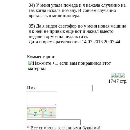
34) У меня упала помада и я нажала случайно на
газ когда искала помаду. И совсем случайно
врезалась в милиционера.
35) Да я видел светофор но у меня новая машина
я к ней не привык еще вот и нажал вместо
педали тормоз на педаль газа.
Дата и время размещения: 14.07.2013 20:07:44
Комментарии:
17/47 стр.
Имя:
*
Все символы заглавными буквами!