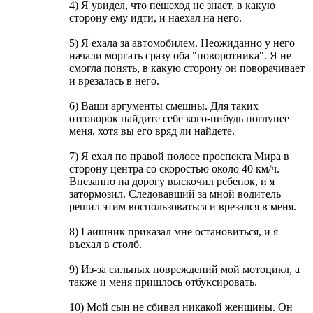
4) Я увидел, что пешеход не знает, в какую
сторону ему идти, и наехал на него.
5) Я ехала за автомобилем. Неожиданно у него
начали моргать сразу оба "поворотника". Я не
смогла понять, в какую сторону он поворачивает
и врезалась в него.
6) Ваши аргументы смешны. Для таких
отговорок найдите себе кого-нибудь поглупее
меня, хотя вы его вряд ли найдете.
7) Я ехал по правой полосе проспекта Мира в
сторону центра со скоростью около 40 км/ч.
Внезапно на дорогу выскочил ребенок, и я
затормозил. Следовавший за мной водитель
решил этим воспользоваться и врезался в меня.
8) Гаишник приказал мне остановиться, и я
въехал в столб.
9) Из-за сильных повреждений мой мотоцикл, а
также и меня пришлось отбуксировать.
10) Мой сын не сбивал никакой женщины. Он