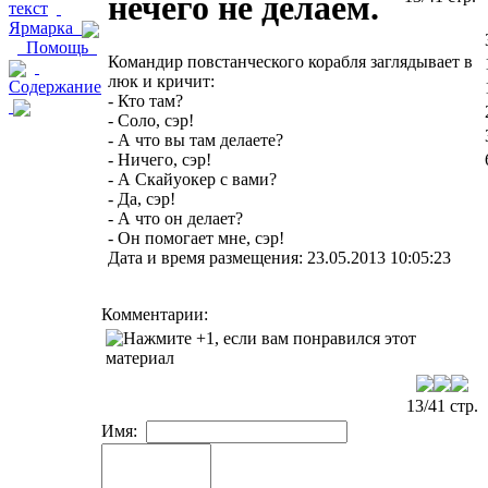
нечего не делаем.
текст
Ярмарка
Помощь
Командир повстанческого корабля заглядывает в
люк и кричит:
Содержание
- Кто там?
- Соло, сэр!
- А что вы там делаете?
- Ничего, сэр!
- А Скайуокер с вами?
- Да, сэр!
- А что он делает?
- Он помогает мне, сэр!
Дата и время размещения: 23.05.2013 10:05:23
Комментарии:
13/41 стр.
Имя: