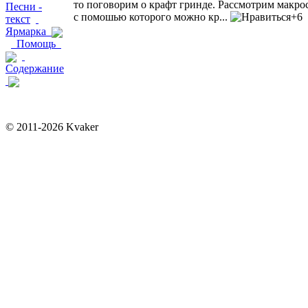
то поговорим о крафт гринде. Рассмотрим макро
Песни -
с помошью которого можно кр...
+6
текст
Ярмарка
Помощь
Содержание
© 2011-2026 Kvaker